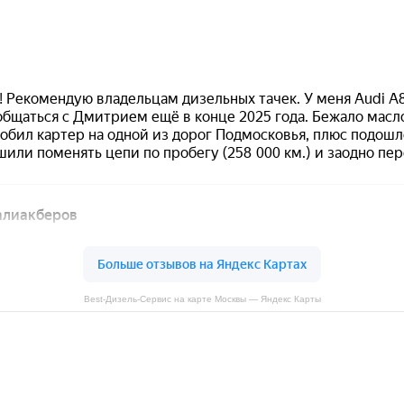
Best-Дизель-Сервис на карте Москвы — Яндекс Карты