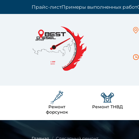
Прайс-лист
Примеры выполненных работ
Ремонт
Ремонт ТНВД
форсунок
Главная
Слесарный ремонт