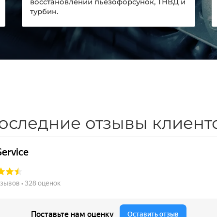
восстановлении пьезофорсунок, ТНВД и
турбин.
оследние отзывы клиент