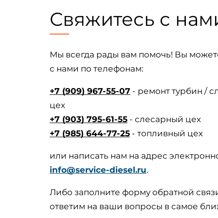
Свяжитесь с нам
Мы всегда рады вам помочь! Вы может
с нами по телефонам:
+7 (909) 967-55-07
- ремонт турбин / 
цех
+7 (903) 795-61-55
- слесарный цех
+7 (985) 644-77-25
- топливный цех
или написать нам на адрес электронн
info@service-diesel.ru
.
Либо заполните форму обратной связ
ответим на ваши вопросы в самое бл