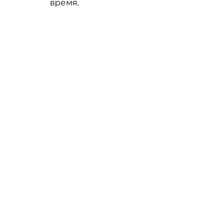
время.