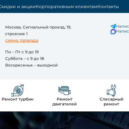
Скидки и акции
Корпоративным клиентам
Контакты
Напис
Москва, Сигнальный проезд, 19,
Напис
cтроение 1
схема проезда
Пн – Пт с 9 до 19
Суббота – с 9 до 18
Воскресенье – выходной
Ремонт турбин
Ремонт
Слесарный
двигателей
ремонт