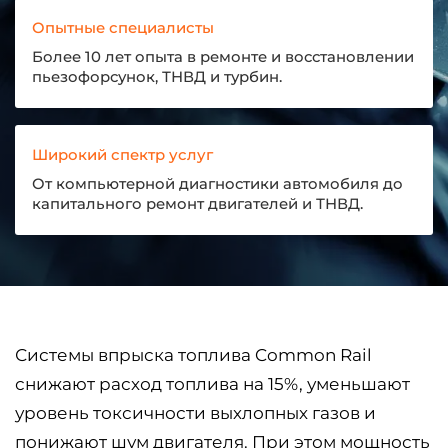
Опытные специалисты
Более 10 лет опыта в ремонте и восстановлении
пьезофорсунок, ТНВД и турбин.
Широкий спектр услуг
От компьютерной диагностики автомобиля до
капитального ремонт двигателей и ТНВД.
Системы впрыска топлива Common Rail
снижают расход топлива на 15%, уменьшают
уровень токсичности выхлопных газов и
понижают шум двигателя. При этом мощность