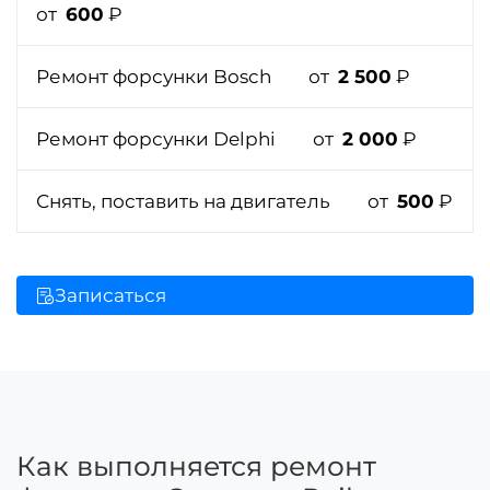
от
600
₽
Ремонт форсунки Bosch
от
2 500
₽
Ремонт форсунки Delphi
от
2 000
₽
Снять, поставить на двигатель
от
500
₽
Записаться
Как выполняется ремонт