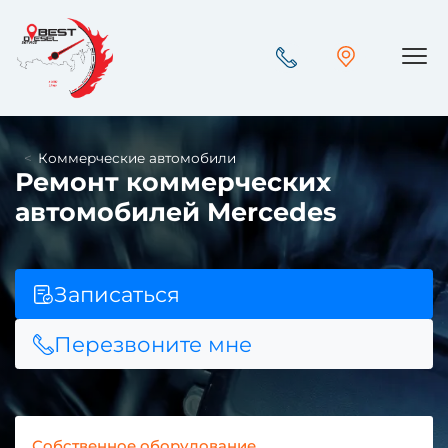
Пок
Коммерческие автомобили
Ремонт коммерческих
автомобилей Mercedes
Записаться
Перезвоните мне
Собственное оборудование