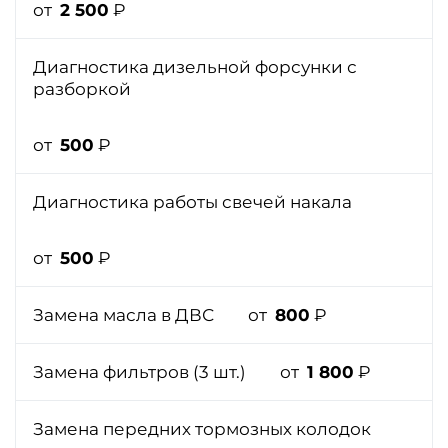
от
2 500
₽
Диагностика дизельной форсунки с
разборкой
от
500
₽
Диагностика работы свечей накала
от
500
₽
Замена масла в ДВС
от
800
₽
Замена фильтров (3 шт.)
от
1 800
₽
Замена передних тормозных колодок