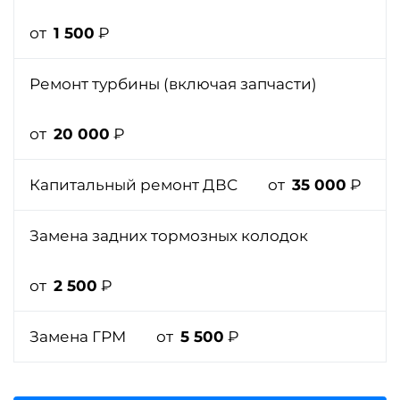
от
1 500
₽
Ремонт турбины (включая запчасти)
от
20 000
₽
Капитальный ремонт ДВС
от
35 000
₽
Замена задних тормозных колодок
от
2 500
₽
Замена ГРМ
от
5 500
₽