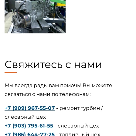
Свяжитесь с нами
Мы всегда рады вам помочь! Вы можете
связаться с нами по телефонам:
+7 (909) 967-55-07
- ремонт турбин /
слесарный цех
+7 (903) 795-61-55
- слесарный цех
+7 (985) 644-77-25
- топливный цех