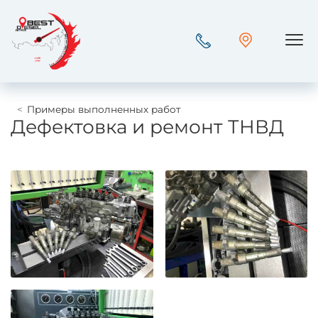
Пок
Примеры выполненных работ
Дефектовка и ремонт ТНВД