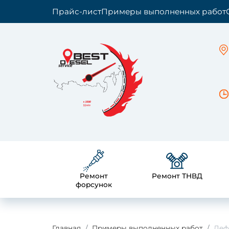
Прайс-лист
Примеры выполненных работ
Ремонт
Ремонт ТНВД
форсунок
Главная
Примеры выполненных работ
Деф