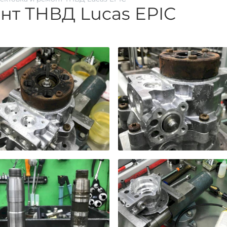
нт ТНВД Lucas EPIC